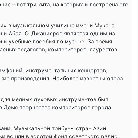
ие – вот три кита, на которых и построена его
ыки» в музыкальном училище имени Мукана
ни Абая. О. Джанияров является одним из
 и учебные пособия по музыке. За время
асных педагогов, композиторов, лауреатов
симфоний, инструментальных концертов,
кие произведения. Наиболее известны опера
 для медных духовых инструментов был
 в Доме творчества композиторов города
зани, Музыкальной трибуны стран Азии.
ки вошли в золотой фонд советского радио.