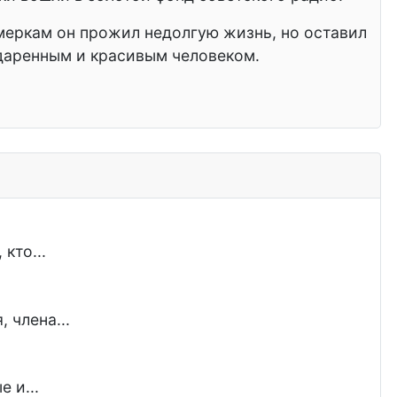
 меркам он прожил недолгую жизнь, но оставил
 одаренным и красивым человеком.
кто...
 члена...
 и...