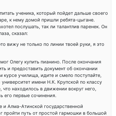
спитать ученика, который пойдет дальше своего
аре, к нему домой пришли ребята-цыгане.
хотел послушать, так ли талантлив паренек. Он
аза, сказал:
то вижу не только по линии твоей руки, я это
омог Олегу купить пианино. После окончания
ить и предоставить документ об окончании
м курсе училища, идите и смело поступайте,
 университет имени Н.К. Крупской по классу
, что находилось в движении вокруг него,
ь его первые сочинения.
е и Алма-Атинской государственной
ог пройти путь от простой гармошки в большой