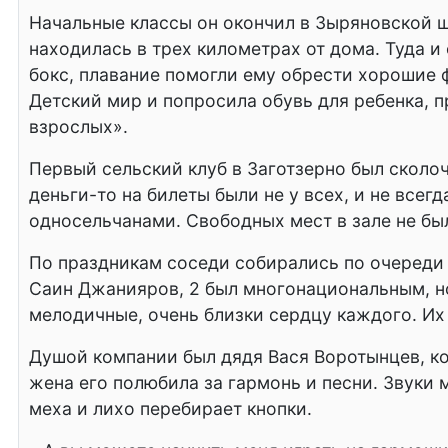
Начальные классы он окончил в Зыряновской ш
находилась в трех километрах от дома. Туда и 
бокс, плавание помогли ему обрести хорошие ф
Детский мир и попросила обувь для ребенка, п
взрослых».
Первый сельский клуб в Заготзерно был сколоч
деньги-то на билеты были не у всех, и не все
односельчанами. Свободных мест в зале не бы
По праздникам соседи собирались по очереди д
Саин Джанияров, 2 был многонациональным, н
мелодичные, очень близки сердцу каждого. Их 
Душой компании был дядя Вася Воротынцев, ко
жена его полюбила за гармонь и песни. Звуки 
меха и лихо перебирает кнопки.