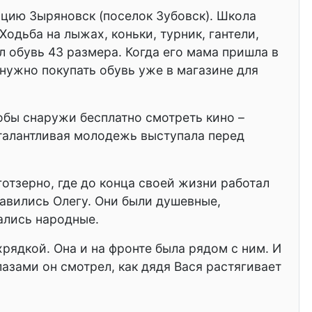
нцию Зыряновск (поселок Зубовск). Школа
Ходьба на лыжах, коньки, турник, гантели,
 обувь 43 размера. Когда его мама пришла в
нужно покупать обувь уже в магазине для
тобы снаружи бесплатно смотреть кино –
м талантливая молодежь выступала перед
готзерно, где до конца своей жизни работал
авились Олегу. Они были душевные,
вались народные.
рядкой. Она и на фронте была рядом с ним. И
азами он смотрел, как дядя Вася растягивает