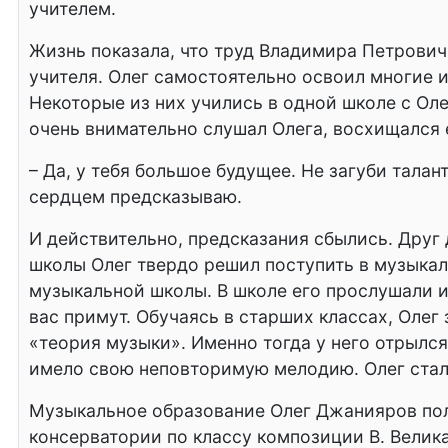
учителем.
Жизнь показала, что труд Владимира Петровича
учителя. Олег самостоятельно освоил многие и
Некоторые из них учились в одной школе с Олег
очень внимательно слушал Олега, восхищался ег
– Да, у тебя большое будущее. Не загуби талан
сердцем предсказываю.
И действительно, предсказания сбылись. Друг 
школы Олег твердо решил поступить в музыкал
музыкальной школы. В школе его прослушали и 
вас примут. Обучаясь в старших классах, Олег
«теория музыки». Именно тогда у него отрылся
имело свою неповторимую мелодию. Олег стал у
Музыкальное образование Олег Джанияров пол
консерватории по классу композиции В. Велика