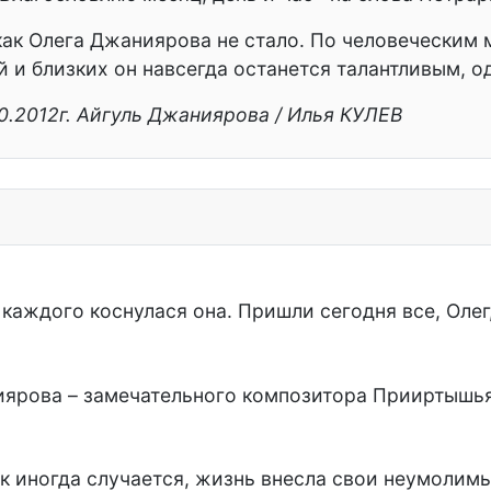
 как Олега Джаниярова не стало. По человеческим
ей и близких он навсегда останется талантливым,
10.2012г. Айгуль Джаниярова / Илья КУЛЕВ
каждого коснулася она. Пришли сегодня все, Олег, 
ярова – замечательного композитора Прииртышья,
к иногда случается, жизнь внесла свои неумолимые