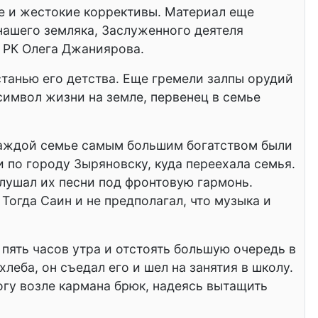
ые и жестокие коррективы. Материал еще
 нашего земляка, Заслуженного деятеля
 РК Олега Джаниярова.
станью его детства. Еще гремели залпы орудий
 символ жизни на земле, первенец в семье
 каждой семье самым большим богатством были
ли по городу Зыряновску, куда переехала семья.
слушал их песни под фронтовую гармонь.
Тогда Саин и не предполагал, что музыка и
 пять часов утра и отстоять большую очередь в
хлеба, он съедал его и шел на занятия в школу.
гу возле кармана брюк, надеясь вытащить