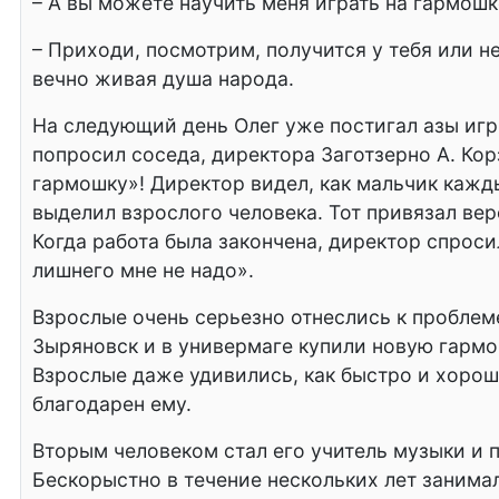
– А вы можете научить меня играть на гармошк
– Приходи, посмотрим, получится у тебя или нет
вечно живая душа народа.
На следующий день Олег уже постигал азы игр
попросил соседа, директора Заготзерно А. Корз
гармошку»! Директор видел, как мальчик кажды
выделил взрослого человека. Тот привязал вер
Когда работа была закончена, директор спросил
лишнего мне не надо».
Взрослые очень серьезно отнеслись к проблем
Зыряновск и в универмаге купили новую гармош
Взрослые даже удивились, как быстро и хорошо
благодарен ему.
Вторым человеком стал его учитель музыки и 
Бескорыстно в течение нескольких лет занимал