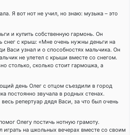
ла. Я вот нот не учил, но знаю: музыка – это
ьги и купить собственную гармонь. Он
ть снег с крыш: «Мне очень нужны деньги на
ди Васи узнал и о способностях мальчика. Он
альчик не улетел с крыши вместе со снегом.
вно столько, сколько стоит гармошка, а
ющий день Олег с отцом съездили в город
ка постоянно звучала в родных стенах.
весь репертуар дядя Васи, за что был очень
помог Олегу постичь нотную грамоту.
ал играть на школьных вечерах вместе со своим