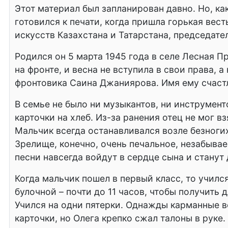
Этот материал был запланирован давно. Но, к
готовился к печати, когда пришла горькая вест
искусств Казахстана и Татарстана, председат
Родился он 5 марта 1945 года в селе Лесная 
на фронте, и весна не вступила в свои права, 
фронтовика Саина Джаниярова. Имя ему счастл
В семье не было ни музыкантов, ни инструмен
карточки на хлеб. Из-за ранения отец не мог в
Мальчик всегда останавливался возле безноги
Зрелище, конечно, очень печальное, незабывае
песни навсегда войдут в сердце сына и станут
Когда мальчик пошел в первый класс, то училс
булочной – почти до 11 часов, чтобы получить 
Учился на одни пятерки. Однажды карманные в
карточки, но Олега крепко сжал талоны в руке.