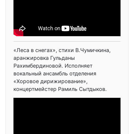
«Леса в снегах», стихи В.Чумичкина,
аранжировка Гульданы
Рахимбердиновой. Исполняет
вокальный ансамбль отделения
«Хоровое дирижирование»,
концертмейстер Рамиль Сытдыков.