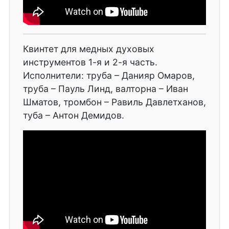
Квинтет для медных духовых
инструментов 1-я и 2-я часть.
Исполнители: труба – Данияр Омаров,
труба – Пауль Линд, валторна – Иван
Шматов, тромбон – Равиль Давлетханов,
туба – Антон Демидов.