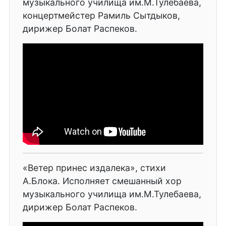
музыкального училища им.М.Тулебаева,
концертмейстер Рамиль Сытдыков,
дирижер Болат Распеков.
«Ветер принес издалека», стихи
А.Блока. Исполняет смешанный хор
музыкального училища им.М.Тулебаева,
дирижер Болат Распеков.