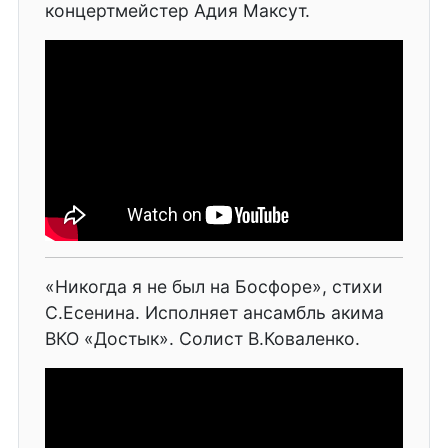
концертмейстер Адия Максут.
«Никогда я не был на Босфоре», стихи
С.Есенина. Исполняет ансамбль акима
ВКО «Достык». Солист В.Коваленко.